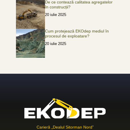
De ce contează calitatea agregatelor
în construcții?
20 iulie 2025
Cum protejează EKOdep mediul în
procesul de exploatare?
20 iulie 2025
Carieră „Dealul Sitorman Nord”