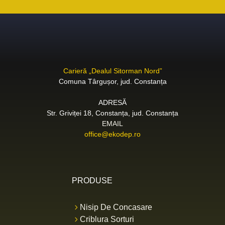
Carieră „Dealul Sitorman Nord”
Comuna Târgușor, jud. Constanța
ADRESĂ
Str. Griviței 18, Constanța, jud. Constanța
EMAIL
office@ekodep.ro
PRODUSE
Nisip De Concasare
Criblura Sorturi