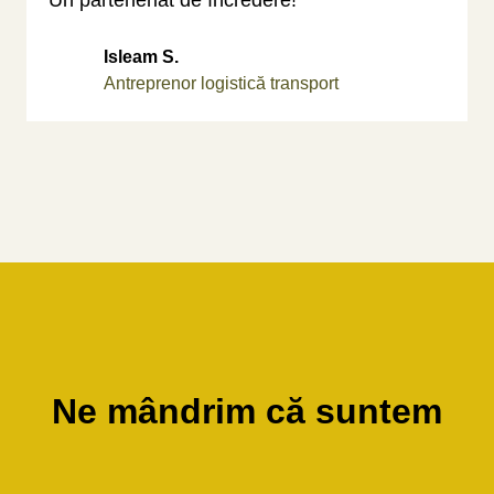
Un parteneriat de încredere!”
Isleam S.
Antreprenor logistică transport
Ne mândrim că suntem