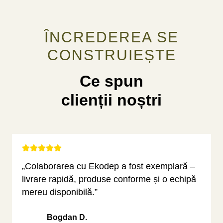
ÎNCREDEREA SE
CONSTRUIEȘTE
Ce spun
clienții noștri
„Colaborarea cu Ekodep a fost exemplară –
livrare rapidă, produse conforme și o echipă
mereu disponibilă.”
Bogdan D.