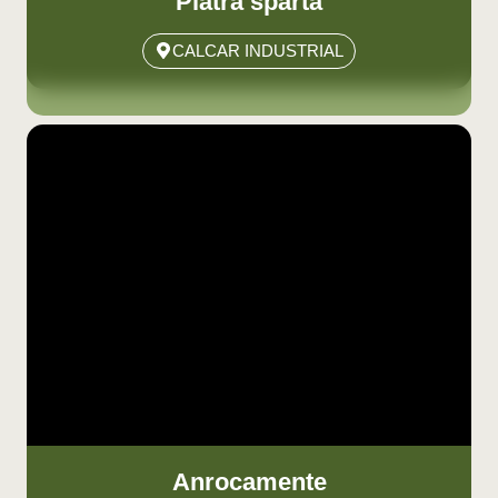
Piatră spartă
CALCAR INDUSTRIAL
Anrocamente