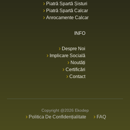
Piatră Spartă Șisturi
Piatră Spartă Calcar
Anrocamente Calcar
INFO
Despre Noi
Implicare Socială
Noutăți
Certificări
Contact
Copyright @2026 Ekodep
Politica De Confidențialitate
FAQ