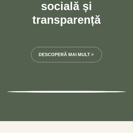
socială și
transparență
DESCOPERĂ MAI MULT