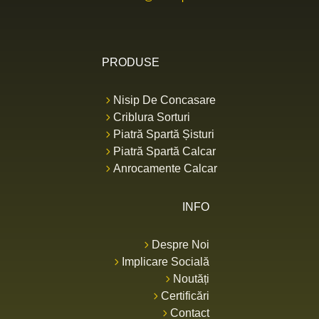
PRODUSE
Nisip De Concasare
Criblura Sorturi
Piatră Spartă Șisturi
Piatră Spartă Calcar
Anrocamente Calcar
INFO
Despre Noi
Implicare Socială
Noutăți
Certificări
Contact