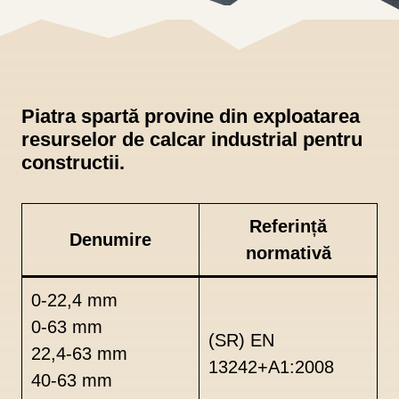
Piatra spartă provine din exploatarea
resurselor de calcar industrial pentru
constructii.
Referință
Denumire
normativă
0-22,4 mm
0-63 mm
(SR) EN
22,4-63 mm
13242+A1:2008
40-63 mm