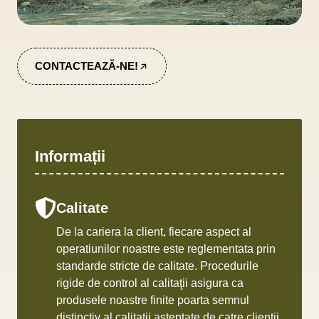
CONTACTEAZĂ-NE!
Informații
Calitate
De la cariera la client, fiecare aspect al
operatiunilor noastre este reglementata prin
standarde stricte de calitate. Procedurile
rigide de control al calitaţii asigura ca
produsele noastre finite poarta semnul
distinctiv al calitaţii aşteptate de catre clienţii