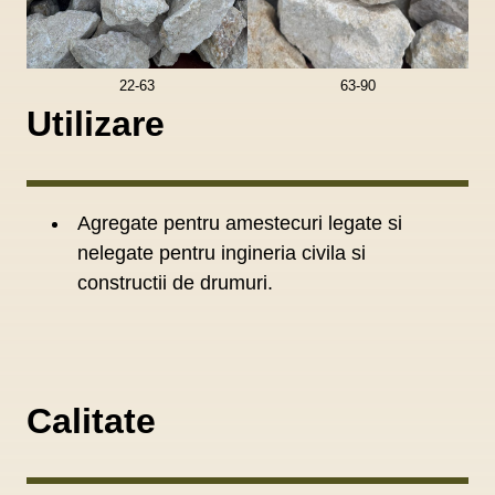
22-63
63-90
Utilizare
Agregate pentru amestecuri legate si
nelegate pentru ingineria civila si
constructii de drumuri.
Calitate