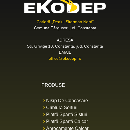
Carieră „Dealul Sitorman Nord”
Comuna Târgușor, jud. Constanța
ADRESĂ
Str. Griviței 18, Constanța, jud. Constanța
EMAIL
office@ekodep.ro
PRODUSE
Nisip De Concasare
Criblura Sorturi
Piatră Spartă Șisturi
Piatră Spartă Calcar
Anrocamente Calcar