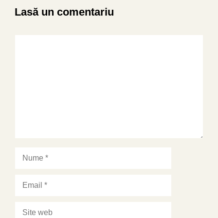
Lasă un comentariu
Comentariu
Nume
Email
Site