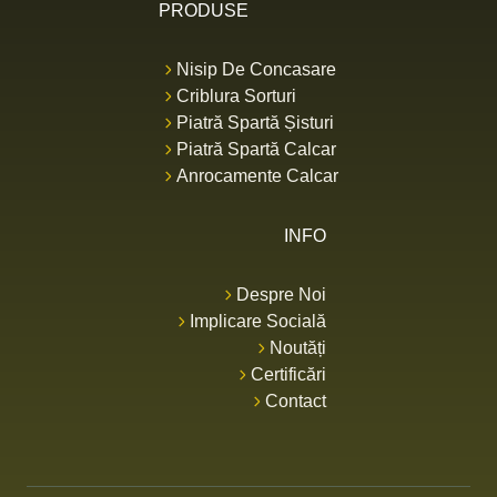
PRODUSE
Nisip De Concasare
Criblura Sorturi
Piatră Spartă Șisturi
Piatră Spartă Calcar
Anrocamente Calcar
INFO
Despre Noi
Implicare Socială
Noutăți
Certificări
Contact