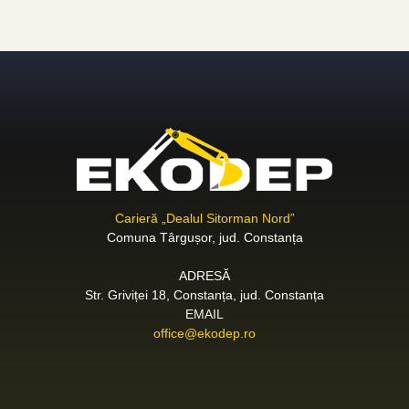
Carieră „Dealul Sitorman Nord”
Comuna Târgușor, jud. Constanța
ADRESĂ
Str. Griviței 18, Constanța, jud. Constanța
EMAIL
office@ekodep.ro