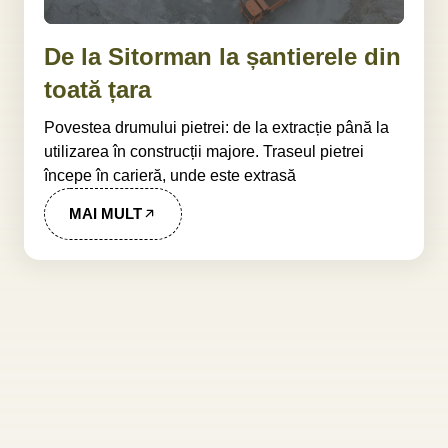
De la Sitorman la șantierele din
toată țara
Povestea drumului pietrei: de la extracție până la
utilizarea în construcții majore. Traseul pietrei
începe în carieră, unde este extrasă
MAI MULT