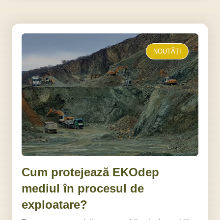
NOUTĂȚI
Cum protejează EKOdep
mediul în procesul de
exploatare?