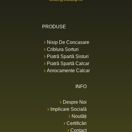
PRODUSE
Nisip De Concasare
Criblura Sorturi
Piatră Spartă Șisturi
Piatră Spartă Calcar
Anrocamente Calcar
INFO
Despre Noi
Implicare Socială
Noutăți
Certificări
Contact