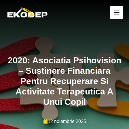
Sari
la
conținut
2020: Asociatia Psihovision
– Sustinere Financiara
Pentru Recuperare Si
Activitate Terapeutica A
Unui Copil
12 noiembrie 2025