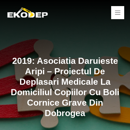
Sari
la
conținut
2019: Asociatia Daruieste
Aripi – Proiectul De
Deplasari Medicale La
Domiciliul Copiilor Cu Boli
Cornice Grave Din
Dobrogea