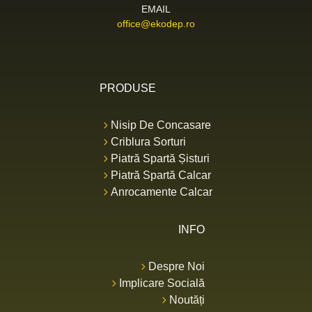
EMAIL
office@ekodep.ro
PRODUSE
Nisip De Concasare
Criblura Sorturi
Piatră Spartă Șisturi
Piatră Spartă Calcar
Anrocamente Calcar
INFO
Despre Noi
Implicare Socială
Noutăți