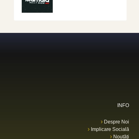
INFO
Despre Noi
Implicare Socială
Noutăți