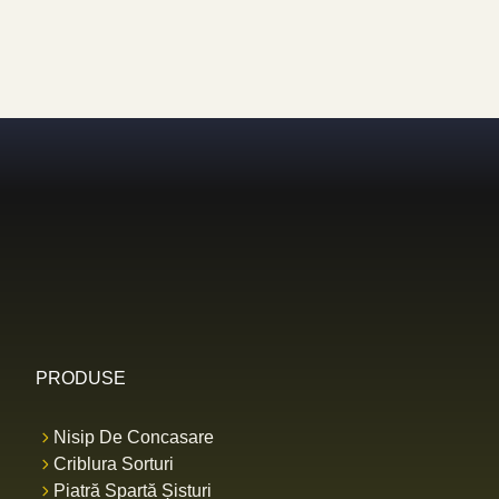
PRODUSE
Nisip De Concasare
Criblura Sorturi
Piatră Spartă Șisturi