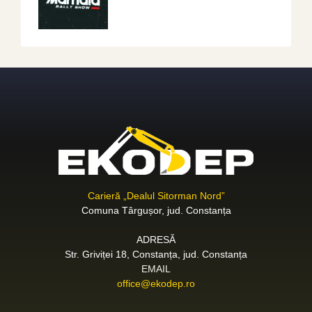
Carieră „Dealul Sitorman Nord”
Comuna Târgușor, jud. Constanța
ADRESĂ
Str. Griviței 18, Constanța, jud. Constanța
EMAIL
office@ekodep.ro