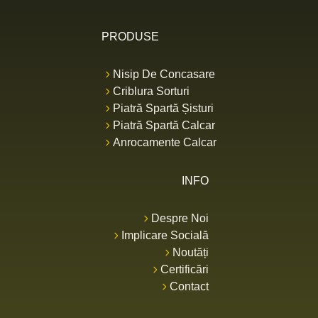
PRODUSE
Nisip De Concasare
Criblura Sorturi
Piatră Spartă Șisturi
Piatră Spartă Calcar
Anrocamente Calcar
INFO
Despre Noi
Implicare Socială
Noutăți
Certificări
Contact