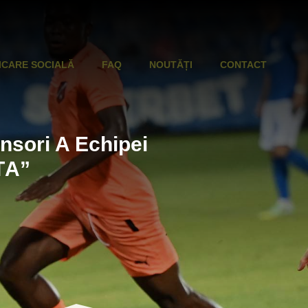
ICARE SOCIALĂ
FAQ
NOUTĂȚI
CONTACT
sori A Echipei
ȚA”