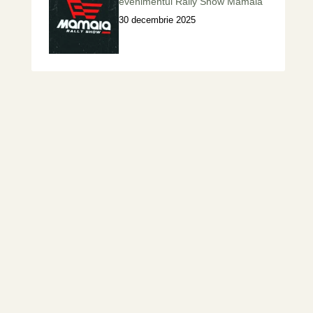
evenimentul Rally Show Mamaia
30 decembrie 2025